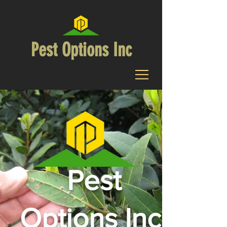
Pest Options Inc
Pest
Options Inc.